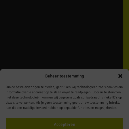
Beheer toestemming
Om de beste ervaringen te bieden, gebruiken wij technologieën zoals cookies om
informatie over je apparaat op te slaan en/of te raadplegen. Door in te stemmen
met deze technologieën kunnen wij gegevens zoals surfgedrag of unieke ID's op
deze site verwerken. Als je geen toestemming geeft of uw toestemming intrekt,
kan dit een nadelige invloed hebben op bepaalde functies en mogelijkheden.
Rosé
Accepteren