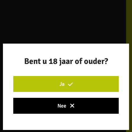
Bent u 18 jaar of ouder?
Ja
Nee