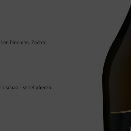
el en bloemen. Zachte
en schaal- schelpdieren.