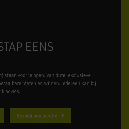
STAP EENS
ij staan voor je open. Van dure, exclusieve
etaalbare bieren en wijnen. Iedereen kan bij
jk advies.
Bezoek ons locatie