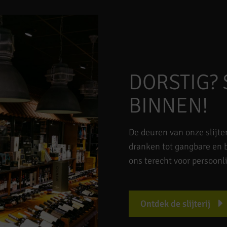
DORSTIG? 
BINNEN!
De deuren van onze slijter
dranken tot gangbare en b
ons terecht voor persoonli
Ontdek de slijterij