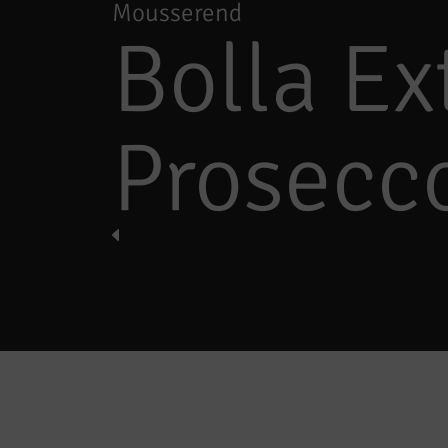
Mousserend
Bolla Ex
Prosecc