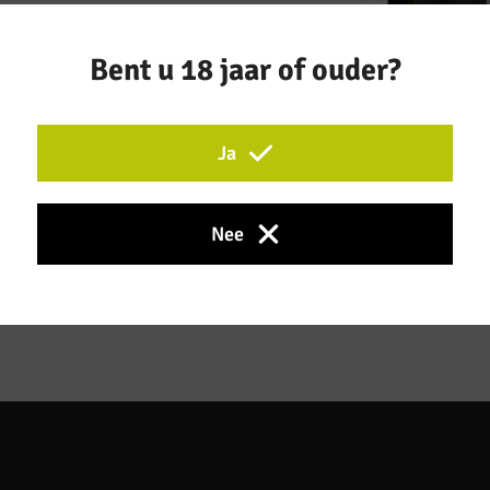
Bent u 18 jaar of ouder?
Ja
Nee